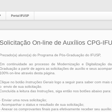
P
Portal IFUSP
Solicitação On-line de Auxílios CPG-I
Prezado(a) aluno(a) do Programa de Pós-Graduação do IFUSP,
Em continuidade ao processo de Modernização e Digitalização das
Graduação a partir de agora as solicitações de auxílio e seus acomp
100% on-line através desta página.
Clique no botão
Instruções Gerais
logo a seguir para saber com mais 
o envio de sua solicitação.
Concluída a leitura das Instruções, siga então nos botões abaixo para
- Enviar uma nova solicitação;
- Acompanhar o status e resultado de sua solicitação;
- Anexar os comprovantes finais para efetivamente receber seu auxílio