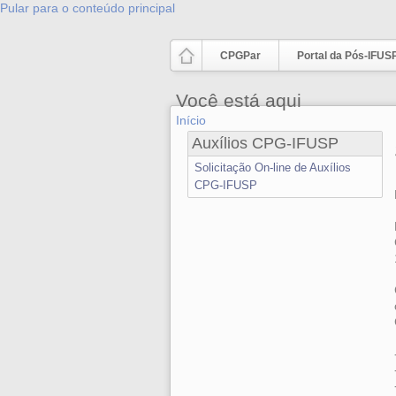
Pular para o conteúdo principal
CPGPar
Portal da Pós-IFUS
Você está aqui
Início
Auxílios CPG-IFUSP
Solicitação On-line de Auxílios
CPG-IFUSP